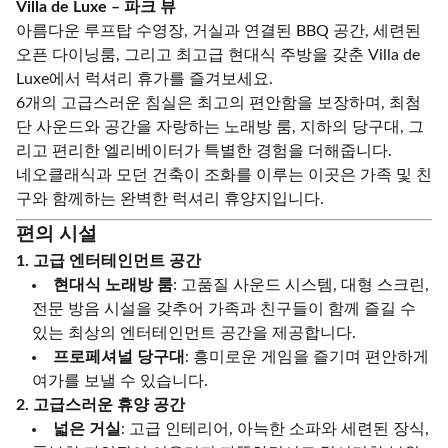
Villa de Luxe – 파크 뷰
아름다운 루프탑 수영장, 거실과 연결된 BBQ 공간, 세련된
오픈 다이닝룸, 그리고 최고급 현대식 주방을 갖춘 Villa de
Luxe에서 럭셔리 휴가를 즐겨보세요.
6개의 고급스러운 침실은 최고의 편안함을 보장하며, 최첨
단 사운드와 공간을 자랑하는 노래방 룸, 지하의 당구대, 그
리고 편리한 엘리베이터가 특별한 경험을 더해줍니다.
네오클래식과 모던 건축이 조화를 이루는 이곳은 가족 및 친
구와 함께하는 완벽한 럭셔리 휴양지입니다.
편의 시설
1. 고급 엔터테인먼트 공간
현대식 노래방 룸
: 고품질 사운드 시스템, 대형 스크린,
전문 방음 시설을 갖추어 가족과 친구들이 함께 즐길 수
있는 최상의 엔터테인먼트 공간을 제공합니다.
프로페셔널 당구대
: 흥미로운 게임을 즐기며 편안하게
여가를 보낼 수 있습니다.
2. 고급스러운 휴양 공간
넓은 거실
: 고급 인테리어, 아늑한 소파와 세련된 장식,