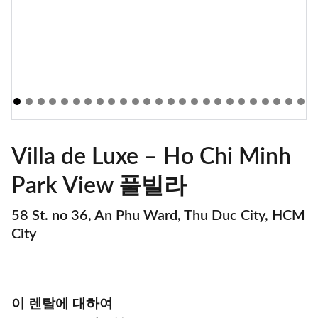
Villa de Luxe – Ho Chi Minh
Park View 풀빌라
58 St. no 36, An Phu Ward, Thu Duc City, HCM
City
이 렌탈에 대하여