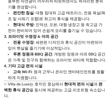
풍부한 자연광이 어우러져 따뜻하면서도 럭셔리한 분위
기를 완성합니다.
편안한 침실
: 대형 침대와 고급 매트리스, 전용 욕실(욕
조 및 샤워기 포함)로 최고의 휴식을 제공합니다.
현대식 주방
: 인덕션, 오븐, 대형 냉장고 등 최고급 가
전이 완비되어 있어 손쉽게 요리를 즐기실 수 있습니다.
3. 프라이빗 수영장 & 야외 공간
전용 수영장
: 세련된 디자인과 휴식 공간이 마련되어
있어 햇살을 즐기기에 이상적입니다.
푸른 정원과 BBQ 공간
: 개방된 정원과 야외 BBQ 공간
은 가족 및 친구와 함께하는 프라이빗 파티에 적합합니다.
4. 기타 고급 편의 시설
고속 Wi-Fi
: 원격 근무나 온라인 엔터테인먼트를 원활
하게 지원합니다.
✨ Villa de Luxe는 호치민 중심에서
현대적 편의 시설
과
완
벽한 휴식 공간
을 동시에 제공하는 고급 리조트형 숙소입니
다.