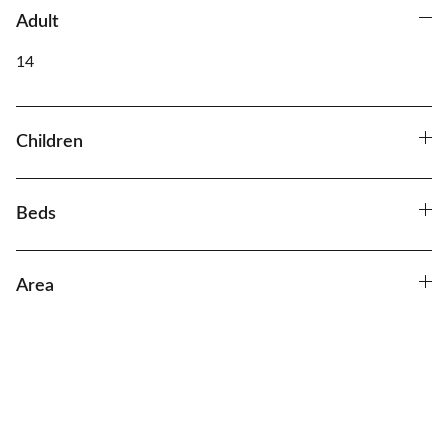
Adult
14
Children
Beds
Area
호치민 풀빌라 & 숙소 추천 – 