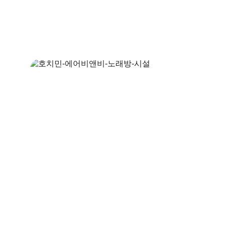
호치민 풀빌라 & 숙소 추천 – 
Gardenia Stay