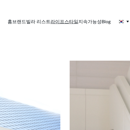
홈
브랜드
빌라 리스트
라이프스타일
지속가능성
Blog