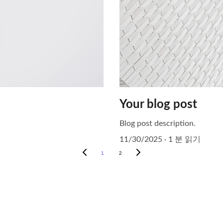
Your blog post
Blog post description.
11/30/2025
1 분 읽기
1
2