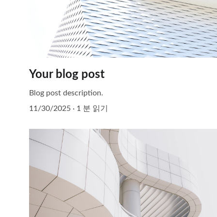
Your blog post
Blog post description.
11/30/2025
1 분 읽기